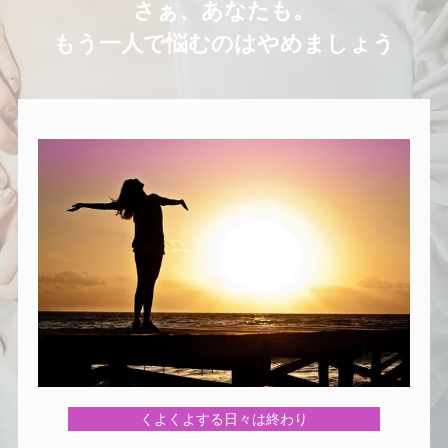
さぁ、あなたも。
もう一人で悩むのはやめましょう
くよくよする日々は終わり