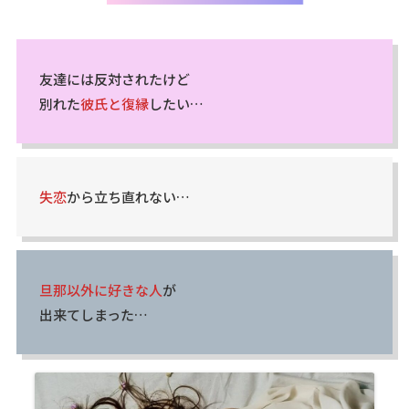
友達には反対されたけど
別れた
彼氏と復縁
したい…
失恋
から立ち直れない…
旦那以外に好きな人
が
出来てしまった…