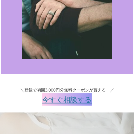
＼登録で初回3,000円分無料クーポンが貰える！／
今すぐ相談する