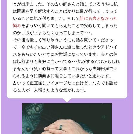
とが出来ました。その占い師さんと話しているうちに私
は問題を早く解決することばかりに目が行ってしまって
いることに気が付きました。そして
誰にも言えなかった
悩み
をようやく聞いてもらえたことで安心してしまった
のか、涙が止まらなくなってしまって･･･。
その後も優しく寄り添うようにお話を聞いてくださっ
て、今でもその占い師さんに道に迷ったときやアドバイ
スをもらいたいときにお世話になっています。夫との仲
は以前よりも良好に向かってる･･･気がするだけかもしれ
ませんが（笑）心持って大事！これからも夫婦円満でい
られるように前向きに過ごしていきたいと思います。
占いって正直怪しいイメージだったけど、なんでも話せ
る友人が一人増えたような気がします。