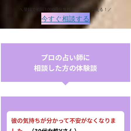
＼登録で初回3,000円分無料クーポンが貰える！／
今すぐ相談する
プロの占い師に
相談した方の体験談
彼の気持ちが分かって不安がなくなりま
した。
（30代女性Yさん）