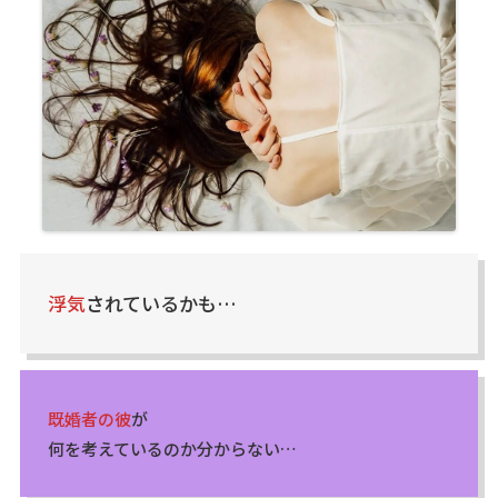
浮気
されているかも…
既婚者の彼
が
何を考えているのか分からない…