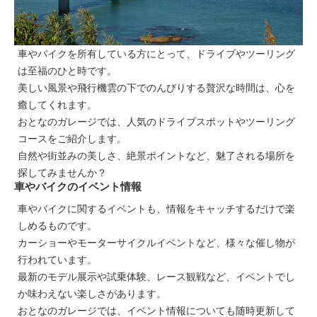
車やバイクを所有している方にとって、ドライブやツーリング
は至福のひと時です。
美しい風景や飛行機雲の下でのんびりする贅沢な時間は、心を
癒してくれます。
おとなのガレージでは、人気のドライブスポットやツーリング
コースをご紹介します。
自然や街並みの美しさ、絶景ポイントなど、魅了される場所を
探してみませんか？
車やバイクのイベント情報
車やバイクに関するイベントも、情報をキャッチするだけで楽
しめるものです。
カーショーやモーターサイクルイベントなど、様々な催し物が
行われています。
最新のモデル展示や試乗体験、レース観戦など、イベントでし
か味わえない楽しさがあります。
おとなのガレージでは、イベント情報についても随時更新して