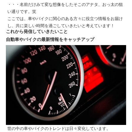
・・・名前だけみて
変な想像
をしたそこのアナタ、おっ太の狙
い通りです。笑
ここでは、車やバイクに関心のある方々に役立つ情報をお届け
し、共に楽しい時間を過ごしていきたいと考えています！
これから発信していきたいこと
自動車やバイクの最新情報をキャッチアップ
世の中の車やバイクのトレンドは日々変化しています。