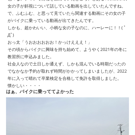
女の子が斜視について話している動画を出していたんですね。
で、ふむふむ、と思って見ていたら関連する動画にその女の子
がバイクに乗っている動画が出てきたんです。
しかも、超かわいい、小柄な女の子なのに、ハーレーに！！( ﾟ
Дﾟ)
おっ太「うおおおおおお！かっけえええ！」
その頃からバイクに興味を持ち始めて、ようやく2021年の冬に
教習所に申込みました。
社会人なので土日しか通えず、しかも混んでいる時期だったの
でなかなか予約が取れず時間がかかってしまいましたが、2022
年に入って晴れて卒業検定を合格して免許を取得しました。
懐かしい・・・・
はぁ、バイクに乗っててよかった