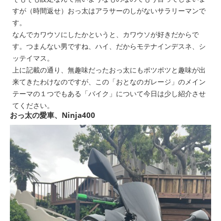
すが（時間返せ）おっ太はアラサーのしがないサラリーマンで
す。
なんでカワウソにしたかというと、カワウソが好きだからで
す。つまんない男ですね、ハイ、だからモテナインデスネ、シ
ッテイマス。
上に記載の通り、無趣味だったおっ太にもポツポツと趣味が出
来てきたわけなのですが、この「
おとなのガレージ」
のメイン
テーマの１つでもある「
バイク
」について今日は少し紹介させ
てください。
おっ太の愛車、Ninja400